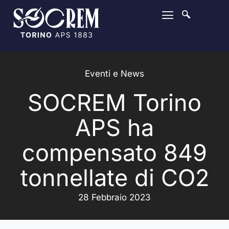
Eventi e News
SOCREM Torino
APS ha
compensato 849
tonnellate di CO2
28 Febbraio 2023