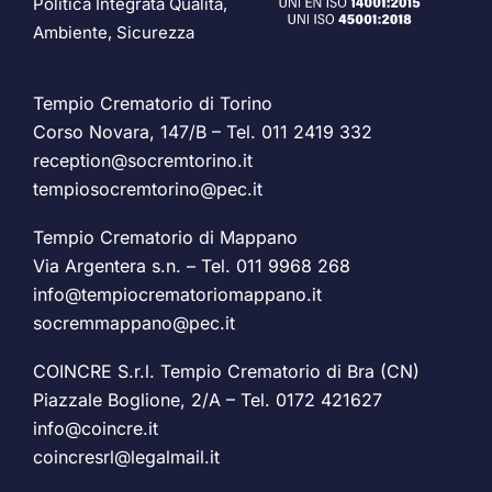
Politica Integrata Qualità,
Ambiente, Sicurezza
Tempio Crematorio di Torino
Corso Novara, 147/B – Tel.
011 2419 332
reception@socremtorino.it
tempiosocremtorino@pec.it
Tempio Crematorio di Mappano
Via Argentera s.n. – Tel.
011 9968 268
info@tempiocrematoriomappano.it
socremmappano@pec.it
COINCRE S.r.l. Tempio Crematorio di Bra (CN)
Piazzale Boglione, 2/A – Tel.
0172 421627
info@coincre.it
coincresrl@legalmail.it