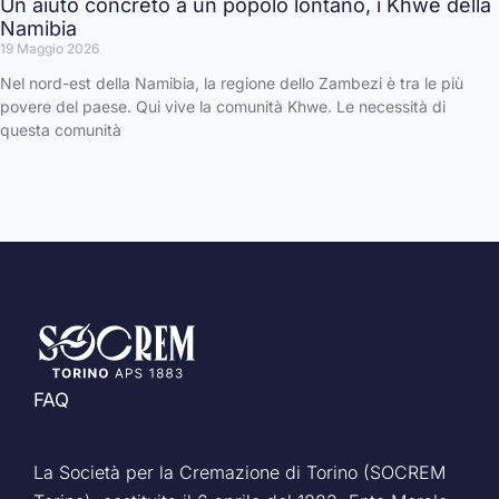
Un aiuto concreto a un popolo lontano, i Khwe della
Namibia
19 Maggio 2026
Nel nord-est della Namibia, la regione dello Zambezi è tra le più
povere del paese. Qui vive la comunità Khwe. Le necessità di
questa comunità
FAQ
La Società per la Cremazione di Torino (SOCREM