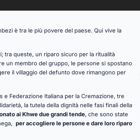
bezi è tra le più povere del paese. Qui vive la
tra queste, un riparo sicuro per la ritualità
ore un membro del gruppo, le persone si spostano
ere il villaggio del defunto dove rimangono per
s
e
Federazione Italiana per la Cremazione
, tre
arietà, la tutela della dignità nelle fasi finali della
onato ai Khwe due grandi tende
, che sono state
Omega,
per accogliere le persone e dare loro riparo