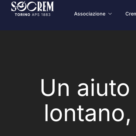
Associazione
Crem
Un aiuto
lontano,