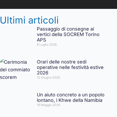
Ultimi articoli
Passaggio di consegne ai
vertici della SOCREM Torino
APS
8 Luglio 2026
Orari delle nostre sedi
operative nelle festività estive
2026
10 Giugno 2026
Un aiuto concreto a un popolo
lontano, i Khwe della Namibia
19 Maggio 2026