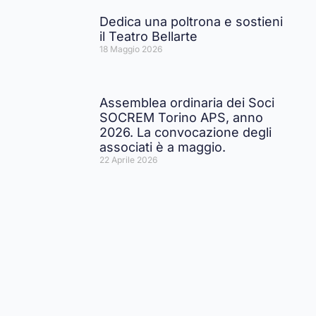
Dedica una poltrona e sostieni
il Teatro Bellarte
18 Maggio 2026
Assemblea ordinaria dei Soci
SOCREM Torino APS, anno
2026. La convocazione degli
associati è a maggio.
22 Aprile 2026