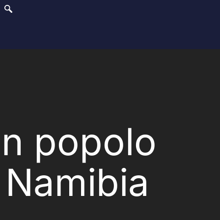
un popolo
a Namibia