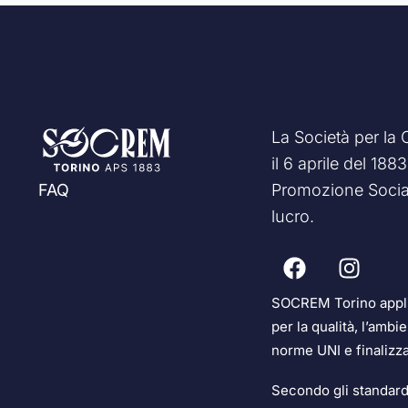
La Società per la
il 6 aprile del 18
Promozione Social
FAQ
lucro.
SOCREM Torino applic
per la qualità, l’ambi
norme UNI e finalizz
Secondo gli standard