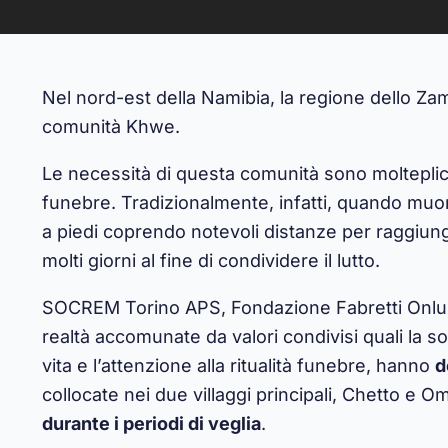
Nel nord-est della Namibia, la regione dello Zam
comunità Khwe.
Le necessità di questa comunità sono molteplici; 
funebre. Tradizionalmente, infatti, quando mu
a piedi coprendo notevoli distanze per raggiung
molti giorni al fine di condividere il lutto.
SOCREM Torino APS,
Fondazione Fabretti Onlu
realtà accomunate da valori condivisi quali la solid
vita e l’attenzione alla ritualità funebre, hanno
d
collocate nei due villaggi principali, Chetto e 
durante i periodi di veglia
.