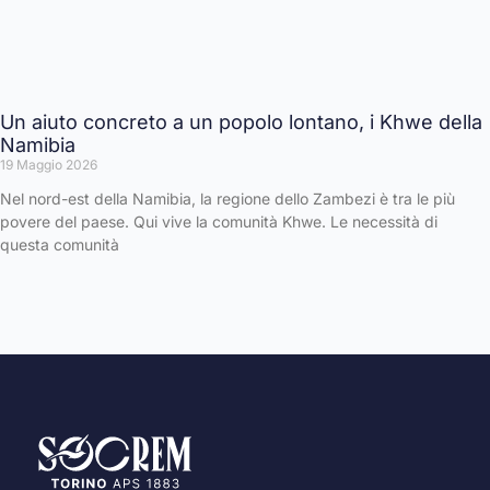
Un aiuto concreto a un popolo lontano, i Khwe della
Namibia
19 Maggio 2026
Nel nord-est della Namibia, la regione dello Zambezi è tra le più
povere del paese. Qui vive la comunità Khwe. Le necessità di
questa comunità