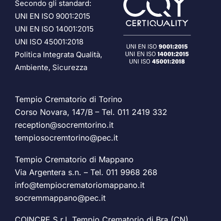
Secondo gli standard:
UNI EN ISO 9001:2015
UNI EN ISO 14001:2015
UNI ISO 45001:2018
Politica Integrata Qualità,
Ambiente, Sicurezza
Tempio Crematorio di Torino
Corso Novara, 147/B – Tel.
011 2419 332
reception@socremtorino.it
tempiosocremtorino@pec.it
Tempio Crematorio di Mappano
Via Argentera s.n. – Tel.
011 9968 268
info@tempiocrematoriomappano.it
socremmappano@pec.it
COINCRE S.r.l. Tempio Crematorio di Bra (CN)