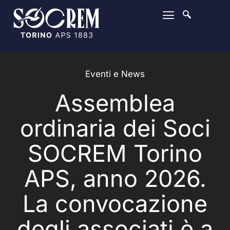
Eventi e News
Assemblea
ordinaria dei Soci
SOCREM Torino
APS, anno 2026.
La convocazione
degli associati è a