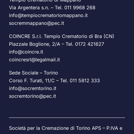
Via Argentera s.n. – Tel.
011 9968 268
info@tempiocrematoriomappano.it
socremmappano@pec.it
COINCRE S.r.l. Tempio Crematorio di Bra (CN)
Piazzale Boglione, 2/A – Tel.
0172 421627
info@coincre.it
coincresrl@legalmail.it
Sede Sociale – Torino
Corso F. Turati, 11/C – Tel.
011 5812 333
info@socremtorino.it
socremtorino@pec.it
Società per la Cremazione di Torino APS – P.IVA e