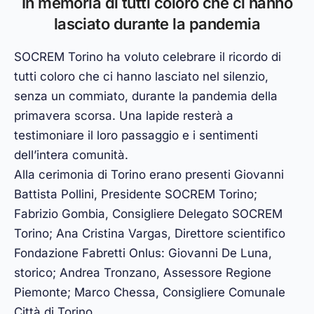
In memoria di tutti coloro che ci hanno
lasciato durante la pandemia
SOCREM Torino ha voluto celebrare il ricordo di
tutti coloro che ci hanno lasciato nel silenzio,
senza un commiato, durante la pandemia della
primavera scorsa. Una lapide resterà a
testimoniare il loro passaggio e i sentimenti
dell’intera comunità.
Alla cerimonia di Torino erano presenti Giovanni
Battista Pollini, Presidente SOCREM Torino;
Fabrizio Gombia, Consigliere Delegato SOCREM
Torino; Ana Cristina Vargas, Direttore scientifico
Fondazione Fabretti Onlus
: Giovanni De Luna,
storico; Andrea Tronzano,
Assessore Regione
Piemonte
; Marco Chessa, Consigliere Comunale
Città di Torino
.