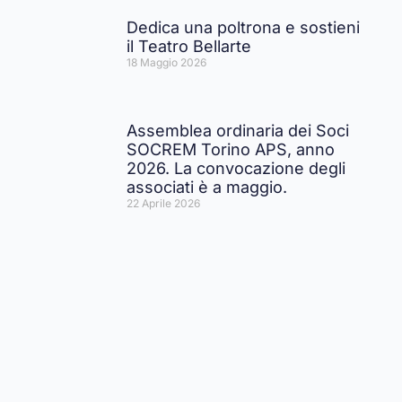
Dedica una poltrona e sostieni
il Teatro Bellarte
18 Maggio 2026
Assemblea ordinaria dei Soci
SOCREM Torino APS, anno
2026. La convocazione degli
associati è a maggio.
22 Aprile 2026