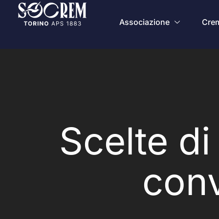
Associazione
Crem
Scelte di
con