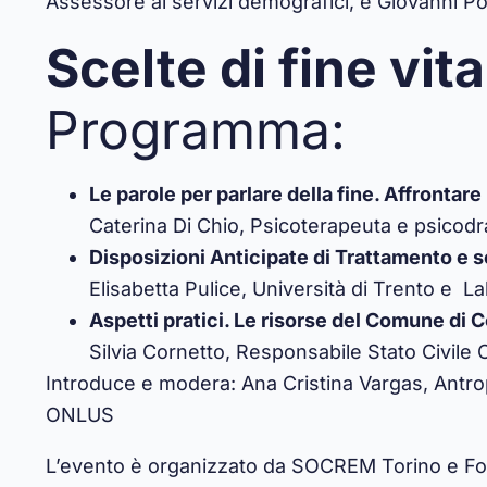
Assessore ai servizi demografici, e Giovanni P
Scelte di fine vita
Programma:
Le parole per parlare della fine. Affrontare 
Caterina Di Chio, Psicoterapeuta e psicod
Disposizioni Anticipate di Trattamento e s
Elisabetta Pulice, Università di Trento e La
Aspetti pratici. Le risorse del Comune di 
Silvia Cornetto, Responsabile Stato Civile
Introduce e modera: Ana Cristina Vargas, Antro
ONLUS
L’evento è organizzato da SOCREM Torino e
Fo