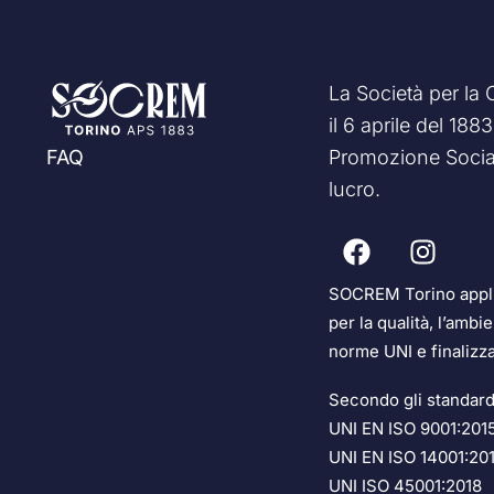
La Società per la
il 6 aprile del 18
Promozione Social
FAQ
lucro.
SOCREM Torino applic
per la qualità, l’ambi
norme UNI e finalizz
Secondo gli standard
UNI EN ISO 9001:201
UNI EN ISO 14001:20
UNI ISO 45001:2018