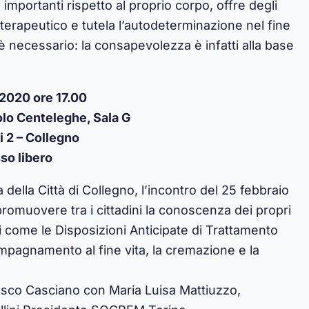
importanti rispetto al proprio corpo, offre degli
terapeutico e tutela l’autodeterminazione nel fine
 è necessario: la consapevolezza è infatti alla base
 2020 ore 17.00
olo Centeleghe, Sala G
i 2 – Collegno
so libero
della Città di Collegno, l’incontro del 25 febbraio
promuovere tra i cittadini la conoscenza dei propri
i come le Disposizioni Anticipate di Trattamento
compagnamento al fine vita, la cremazione e la
cesco Casciano con Maria Luisa Mattiuzzo,