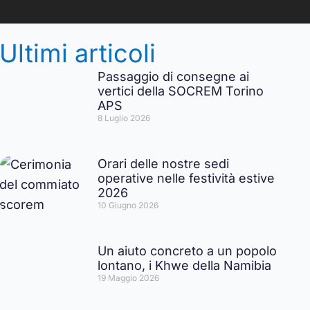
Ultimi articoli
Passaggio di consegne ai
vertici della SOCREM Torino
APS
8 Luglio 2026
Orari delle nostre sedi
operative nelle festività estive
2026
10 Giugno 2026
Un aiuto concreto a un popolo
lontano, i Khwe della Namibia
19 Maggio 2026