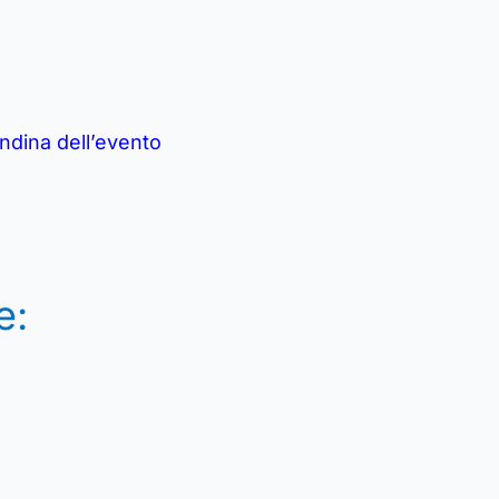
andina dell’evento
e: