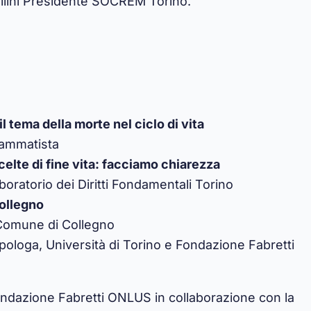
ollini Presidente SOCREM Torino.
il tema della morte nel ciclo di vita
rammatista
celte di fine vita: facciamo chiarezza
boratorio dei Diritti Fondamentali Torino
Collegno
 Comune di Collegno
pologa, Università di Torino e Fondazione Fabretti
ndazione Fabretti ONLUS
in collaborazione con la