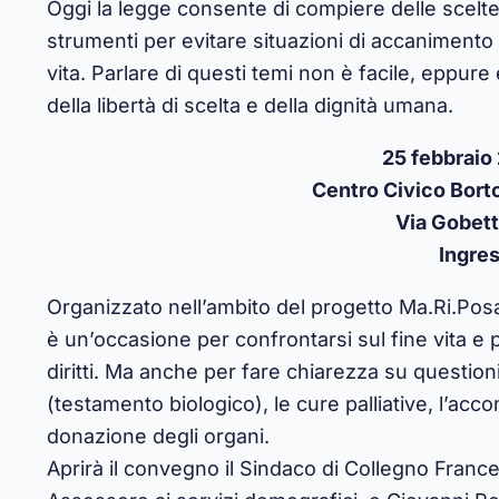
Oggi la legge consente di compiere delle scelte 
strumenti per evitare situazioni di accanimento 
vita. Parlare di questi temi non è facile, eppure
della libertà di scelta e della dignità umana.
25 febbraio
Centro Civico Bort
Via Gobett
Ingres
Organizzato nell’ambito del progetto Ma.Ri.Posa 
è un’occasione per confrontarsi sul fine vita e 
diritti. Ma anche per fare chiarezza su question
(testamento biologico), le cure palliative, l’ac
donazione degli organi.
Aprirà il convegno il Sindaco di Collegno Fran